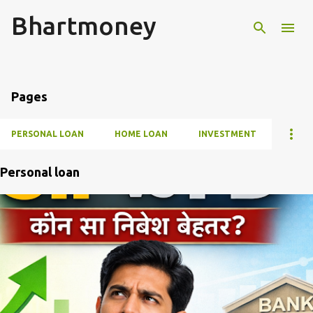
Bhartmoney
सीधे मुख्य सामग्री पर जाएं
Pages
PERSONAL LOAN
HOME LOAN
INVESTMENT
Personal loan
सं
दे
श